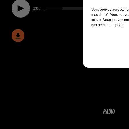
0:00
Vous pouvez accepter en 
mes choix". Vous pouvez
ce site. Vous pouvez met
bas de chaque page.
RADIO