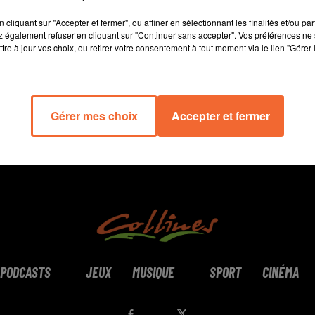
14 min 16 
cliquant sur "Accepter et fermer", ou affiner en sélectionnant les finalités et/ou pa
 également refuser en cliquant sur "Continuer sans accepter". Vos préférences ne 
tre à jour vos choix, ou retirer votre consentement à tout moment via le lien "Gérer 
Gérer mes choix
Accepter et fermer
PODCASTS
JEUX
MUSIQUE
SPORT
CINÉMA