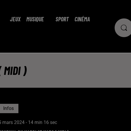
JEUX
MUSIQUE
SPORT
CINÉMA
MIDI )
Infos
5 mars 2024 - 14 min 16 sec