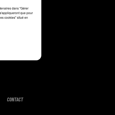
sec
rtenaires dans "Gérer
s'appliqueront que pour
les cookies" situé en
CONTACT