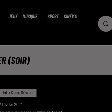
JEUX
MUSIQUE
SPORT
CINÉMA
R (SOIR)
Info Deux Sèvres
2 février 2021