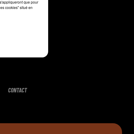
s'appliqueront que pour
les cookies" situé en
CONTACT