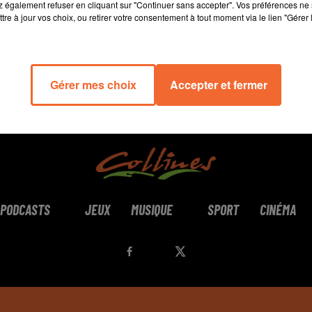
 également refuser en cliquant sur "Continuer sans accepter". Vos préférences ne 
tre à jour vos choix, ou retirer votre consentement à tout moment via le lien "Gérer 
Gérer mes choix
Accepter et fermer
PODCASTS
JEUX
MUSIQUE
SPORT
CINÉMA