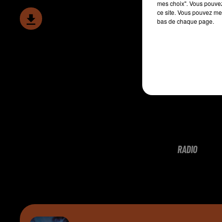
mes choix". Vous pouvez
ce site. Vous pouvez met
bas de chaque page.
RADIO