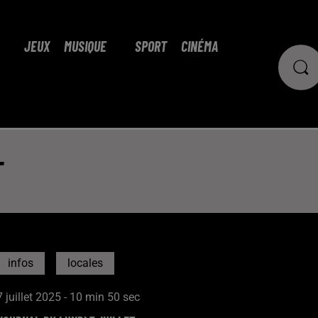
JEUX
MUSIQUE
SPORT
CINÉMA
T
infos
locales
7 juillet 2025 - 10 min 50 sec