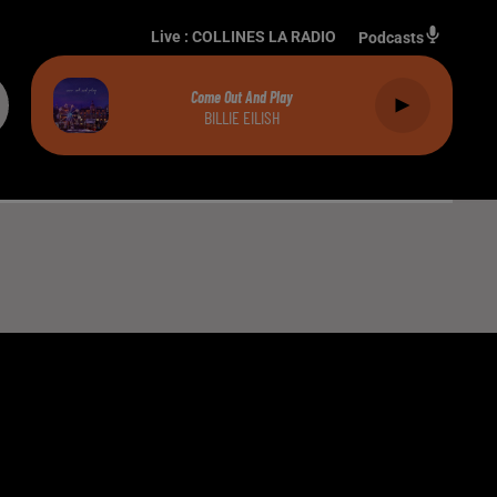
Live :
COLLINES LA RADIO
Podcasts
Come Out And Play
BILLIE EILISH