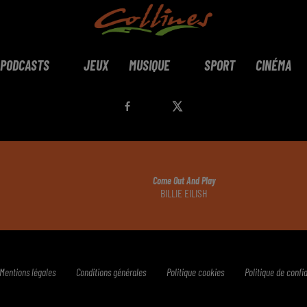
PODCASTS
JEUX
MUSIQUE
SPORT
CINÉMA
Come Out And Play
BILLIE EILISH
Mentions légales
Conditions générales
Politique cookies
Politique de confid