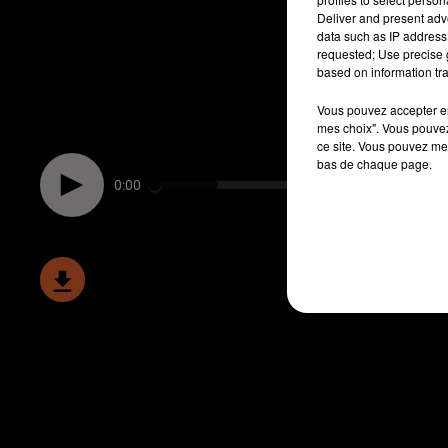
Deliver and present adv
data such as IP address 
requested; Use precise g
based on information tra
Vous pouvez accepter en 
mes choix". Vous pouvez
ce site. Vous pouvez met
bas de chaque page.
0:00