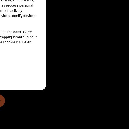
 may process personal
mation actively
vices; Identify devices
rtenaires dans "Gérer
s'appliqueront que pour
les cookies" situé en
sec