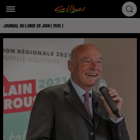
JOURNAL DU LUNDI 28 JUIN ( MIDI )