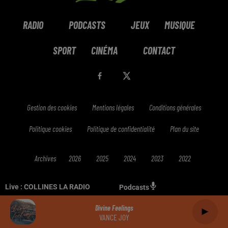
RADIO
PODCASTS
JEUX
MUSIQUE
SPORT
CINÉMA
CONTACT
Gestion des cookies
Mentions légales
Conditions générales
Politique cookies
Politique de confidentialité
Plan du site
Archives
2026
2025
2024
2023
2022
Live :
COLLINES LA RADIO
Podcasts
Divine Feelings
VANCE JOY