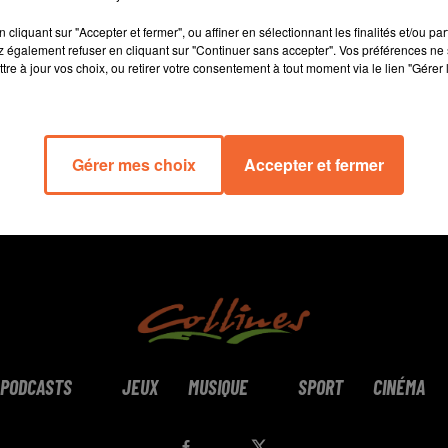
14 min 19 
cliquant sur "Accepter et fermer", ou affiner en sélectionnant les finalités et/ou pa
 également refuser en cliquant sur "Continuer sans accepter". Vos préférences ne 
tre à jour vos choix, ou retirer votre consentement à tout moment via le lien "Gérer 
Gérer mes choix
Accepter et fermer
PODCASTS
JEUX
MUSIQUE
SPORT
CINÉMA