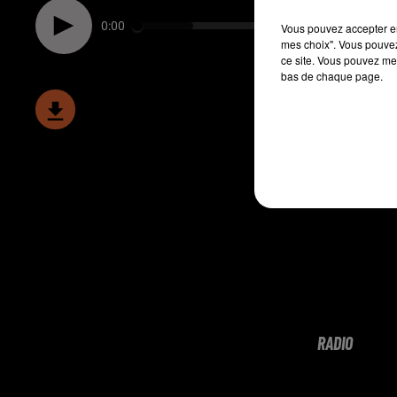
0:00
Vous pouvez accepter en 
mes choix". Vous pouvez
ce site. Vous pouvez met
bas de chaque page.
RADIO