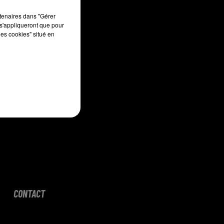
sec
rtenaires dans "Gérer
s'appliqueront que pour
les cookies" situé en
CONTACT