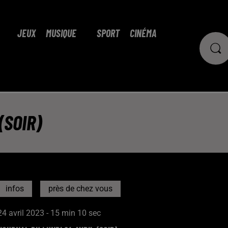
JEUX
MUSIQUE
SPORT
CINÉMA
(SOIR)
infos
près de chez vous
24 avril 2023 - 15 min 10 sec