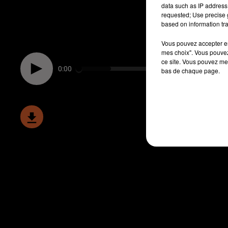
data such as IP address 
requested; Use precise g
based on information tra
Vous pouvez accepter en 
mes choix". Vous pouvez
ce site. Vous pouvez met
0:00
bas de chaque page.