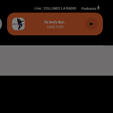
Live :
COLLINES LA RADIO
Podcasts
The Devil's Beat…
SANDI THOM