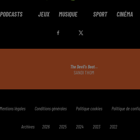
PODCASTS
JEUX
MUSIQUE
SPORT
CINÉMA
The Devil's Beat…
SANDI THOM
Mentions légales
Conditions générales
Politique cookies
Politique de confid
Archives
2026
2025
2024
2023
2022