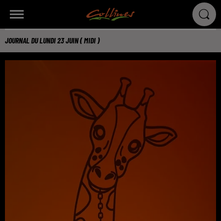
JOURNAL DU LUNDI 23 JUIN ( MIDI )