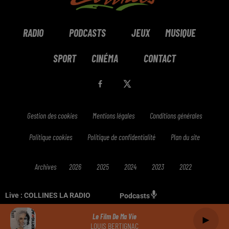
RADIO
PODCASTS
JEUX
MUSIQUE
SPORT
CINÉMA
CONTACT
Gestion des cookies
Mentions légales
Conditions générales
Politique cookies
Politique de confidentialité
Plan du site
Archives
2026
2025
2024
2023
2022
Live :
COLLINES LA RADIO
Podcasts
Le Film De Ma Vie
LOUIS BERTIGNAC