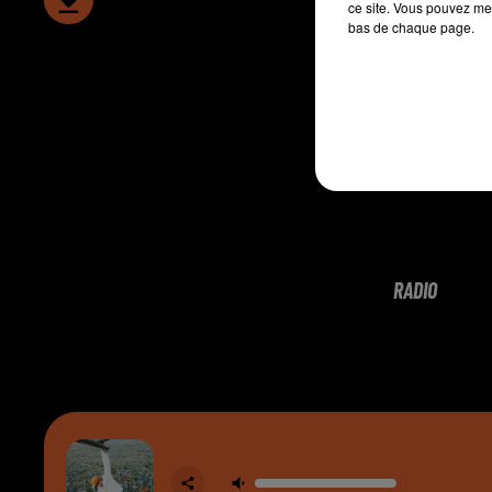
ce site. Vous pouvez met
bas de chaque page.
RADIO