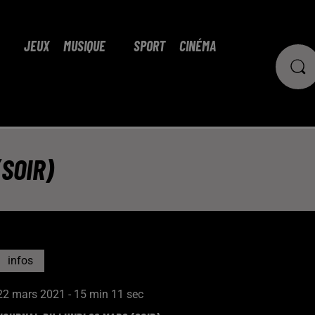
JEUX
MUSIQUE
SPORT
CINÉMA
SOIR)
infos
22 mars 2021 - 15 min 11 sec