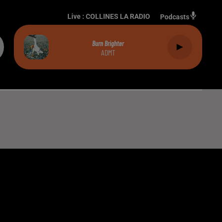
Live :
COLLINES LA RADIO
Podcasts
Burn Brighter
ADMT