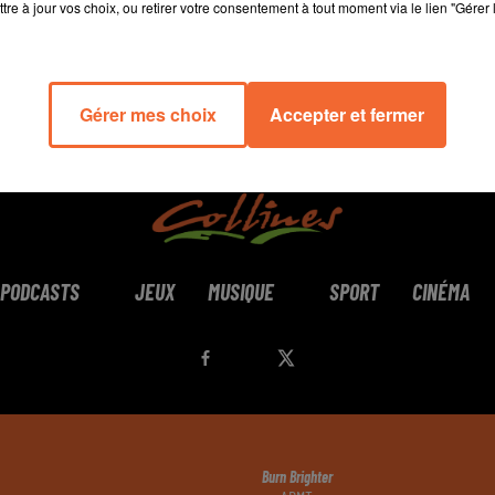
tre à jour vos choix, ou retirer votre consentement à tout moment via le lien "Gérer 
Gérer mes choix
Accepter et fermer
PODCASTS
JEUX
MUSIQUE
SPORT
CINÉMA
Burn Brighter