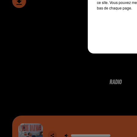
ce site. Vous pouvez met
bas de chaque page.
RADIO