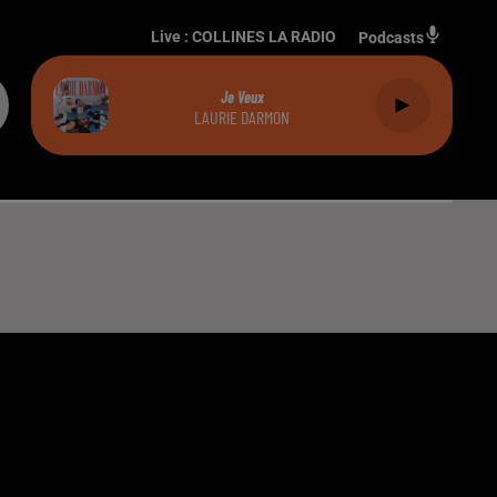
Live :
COLLINES LA RADIO
Podcasts
Je Veux
LAURIE DARMON