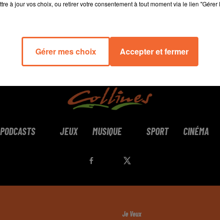
tre à jour vos choix, ou retirer votre consentement à tout moment via le lien "Gérer 
Gérer mes choix
Accepter et fermer
PODCASTS
JEUX
MUSIQUE
SPORT
CINÉMA
Je Veux