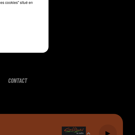
les cookies" situé en
CONTACT