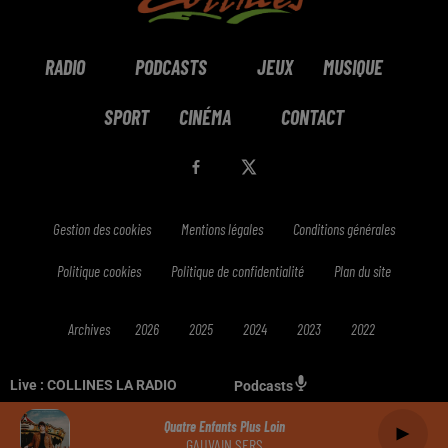
RADIO
PODCASTS
JEUX
MUSIQUE
SPORT
CINÉMA
CONTACT
Gestion des cookies
Mentions légales
Conditions générales
Politique cookies
Politique de confidentialité
Plan du site
Archives
2026
2025
2024
2023
2022
Live :
COLLINES LA RADIO
Podcasts
Quatre Enfants Plus Loin
GAUVAIN SERS