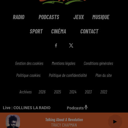
RADIO
PODCASTS
JEUX
MUSIQUE
SPORT
CINÉMA
CONTACT
Gestion des cookies
Mentions légales
Conditions générales
Politique cookies
Politique de confidentialité
Plan du site
Archives
2026
2025
2024
2023
2022
Live :
COLLINES LA RADIO
Podcasts
Talking About A Revolution
TRACY CHAPMAN