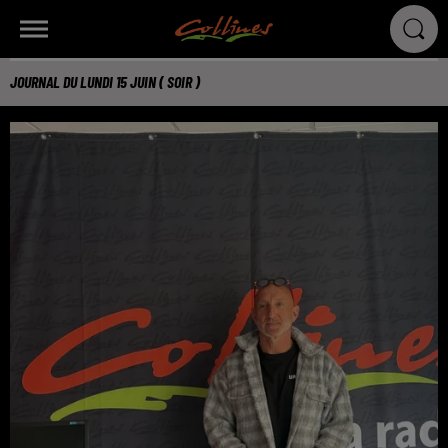
JOURNAL DU LUNDI 15 JUIN ( SOIR )