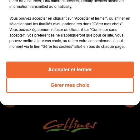
other data sources; Link different devices; Identify devices based on
d'un bressuirais sur place.
information transmitted automatically.
- L'Insee a publié sa note de conjoncture économique
Vous pouvez accepter en cliquant sur "Accepter et fermer", ou affiner en
- Les cérémonies de voeux s'enchaînent, à Mauléon
sélectionnant les finalités et/ou partenaires dans "Gérer mes choix".
(photo)et Cerizay, c'était vendredi.
Vous pouvez également refuser en cliquant sur "Continuer sans
- L'actualité sportive...
accepter". Vos préférences ne s'appliqueront que pour ce site. Vous
pouvez mettre à jour vos choix, ou retirer votre consentement à tout
moment via le lien "Gérer les cookies" situé en bas de chaque page.
0:00
13 min 40 sec
Accepter et fermer
Gérer mes choix