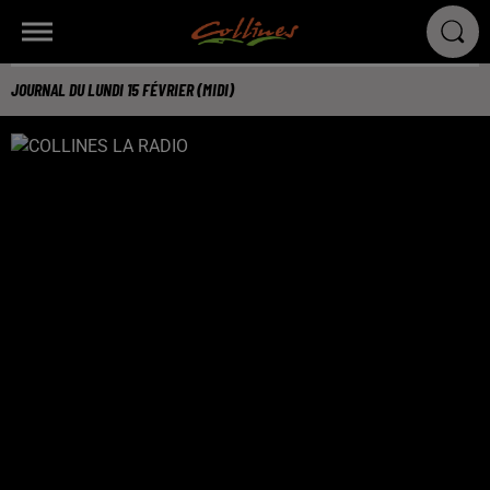
JOURNAL DU LUNDI 15 FÉVRIER (MIDI)