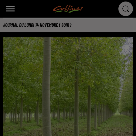
JOURNAL DU LUNDI 14 NOVEMBRE ( SOIR )