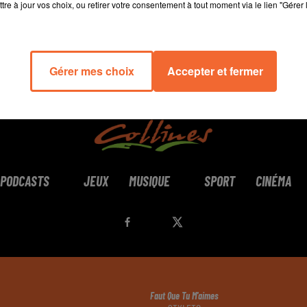
tre à jour vos choix, ou retirer votre consentement à tout moment via le lien "Gérer 
Gérer mes choix
Accepter et fermer
PODCASTS
JEUX
MUSIQUE
SPORT
CINÉMA
Faut Que Tu M'aimes