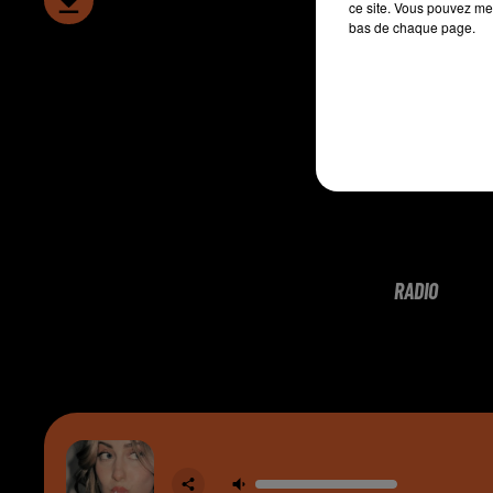
ce site. Vous pouvez met
bas de chaque page.
RADIO