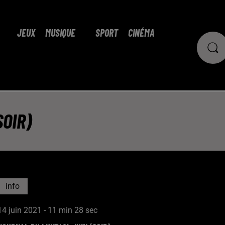
JEUX
MUSIQUE
SPORT
CINÉMA
SOIR)
info
14 juin 2021 - 11 min 28 sec