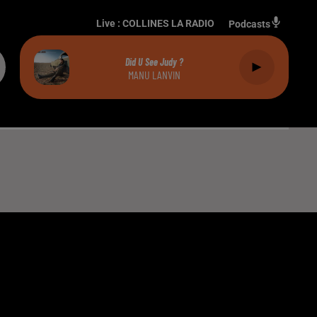
Live :
COLLINES LA RADIO
Podcasts
Did U See Judy ?
MANU LANVIN