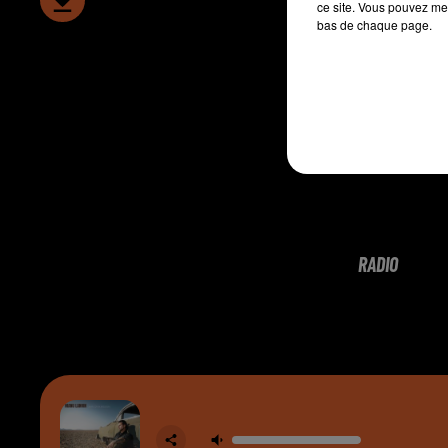
ce site. Vous pouvez met
bas de chaque page.
RADIO