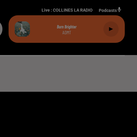
Live :
COLLINES LA RADIO
Podcasts
Burn Brighter
ADMT