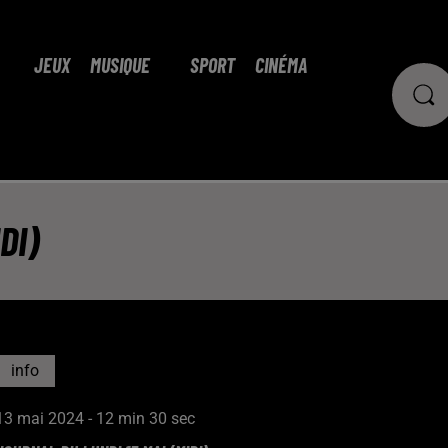
JEUX
MUSIQUE
SPORT
CINÉMA
DI)
info
13 mai 2024 - 12 min 30 sec