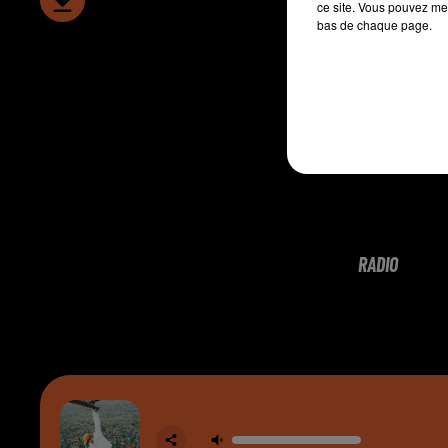
ce site. Vous pouvez met
bas de chaque page.
RADIO