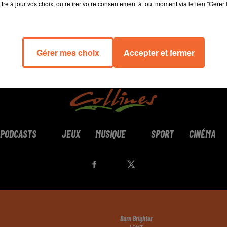
tre à jour vos choix, ou retirer votre consentement à tout moment via le lien "Gérer 
Gérer mes choix
Accepter et fermer
PODCASTS
JEUX
MUSIQUE
SPORT
CINÉMA
Burn Brighter