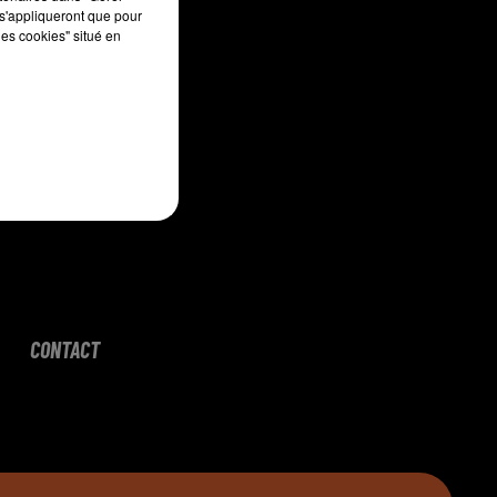
s'appliqueront que pour
les cookies" situé en
CONTACT