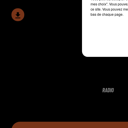
mes choix". Vous pouvez
ce site. Vous pouvez met
bas de chaque page.
RADIO