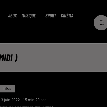
JEUX
MUSIQUE
SPORT
CINÉMA
IDI )
Infos
13 juin 2022 - 15 min 29 sec