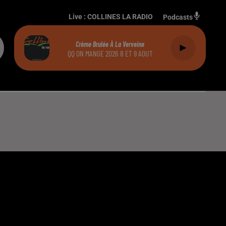
Live :
COLLINES LA RADIO
Podcasts
Crème Brulée À La Verveine
QQ ON MANGE 2026 8 ET 9 AOUT