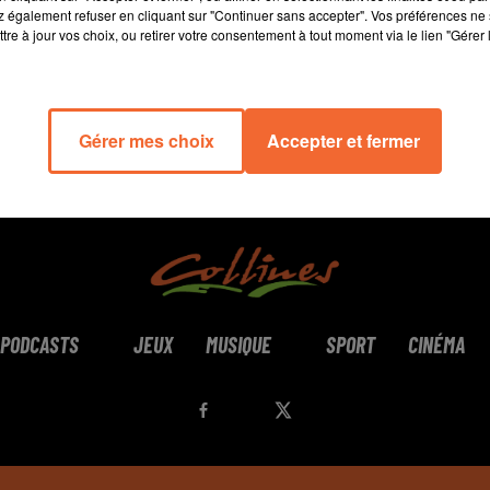
 également refuser en cliquant sur "Continuer sans accepter". Vos préférences ne 
tre à jour vos choix, ou retirer votre consentement à tout moment via le lien "Gérer 
Gérer mes choix
Accepter et fermer
PODCASTS
JEUX
MUSIQUE
SPORT
CINÉMA