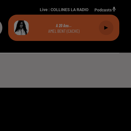
Live :
COLLINES LA RADIO
Podcasts
A 20 Ans…
AMEL BENT (CACHE)