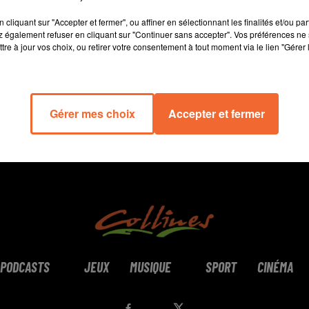
10 min 9 
cliquant sur "Accepter et fermer", ou affiner en sélectionnant les finalités et/ou pa
 également refuser en cliquant sur "Continuer sans accepter". Vos préférences ne 
tre à jour vos choix, ou retirer votre consentement à tout moment via le lien "Gérer 
Gérer mes choix
Accepter et fermer
PODCASTS
JEUX
MUSIQUE
SPORT
CINÉMA