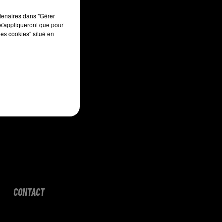
sec
rtenaires dans "Gérer
s'appliqueront que pour
les cookies" situé en
CONTACT