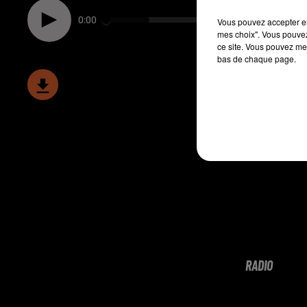
0:00
Vous pouvez accepter en 
mes choix". Vous pouvez
ce site. Vous pouvez met
bas de chaque page.
RADIO