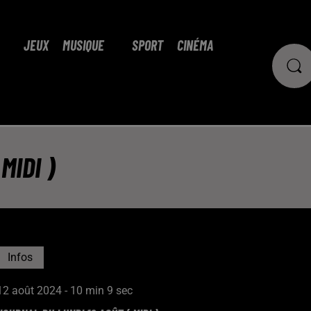
JEUX
MUSIQUE
SPORT
CINÉMA
MIDI )
Infos
12 août 2024 - 10 min 9 sec