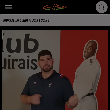
JOURNAL DU LUNDI 10 JUIN ( SOIR )