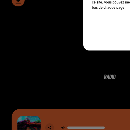
ce site. Vous pouvez met
bas de chaque page.
RADIO