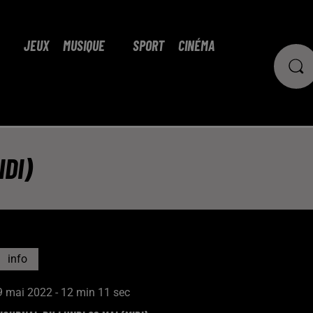
JEUX
MUSIQUE
SPORT
CINÉMA
IDI)
info
9 mai 2022 - 12 min 11 sec