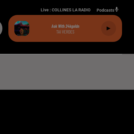
Live :
COLLINES LA RADIO
Podcasts
Aok With 24kgoldn
TAI VERDES