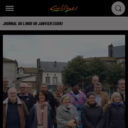
JOURNAL DU LUNDI 09 JANVIER (SOIR)