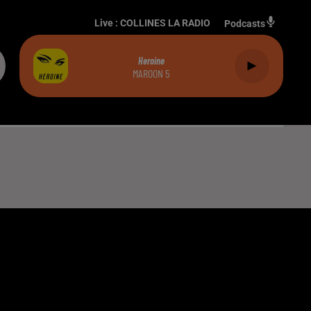
Live :
COLLINES LA RADIO
Podcasts
Heroine
MAROON 5