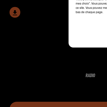
mes choix". Vous pouvez
ce site. Vous pouvez met
bas de chaque page.
RADIO