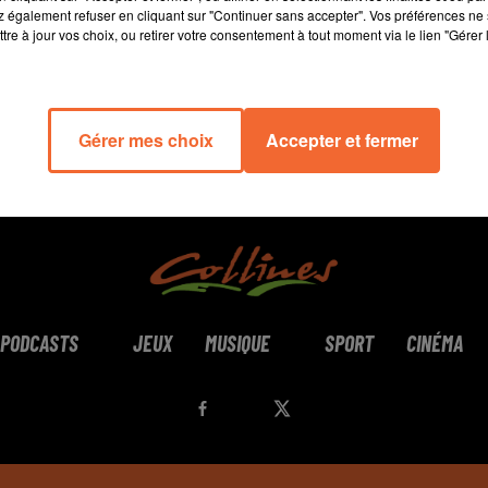
 également refuser en cliquant sur "Continuer sans accepter". Vos préférences ne 
tre à jour vos choix, ou retirer votre consentement à tout moment via le lien "Gérer 
Gérer mes choix
Accepter et fermer
PODCASTS
JEUX
MUSIQUE
SPORT
CINÉMA