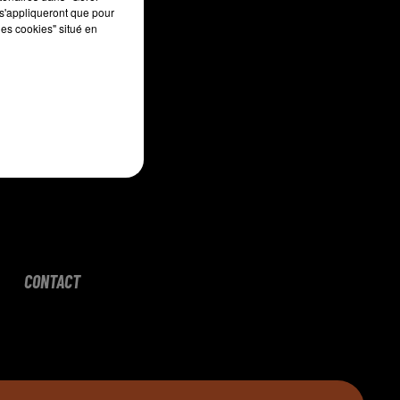
s'appliqueront que pour
les cookies" situé en
CONTACT