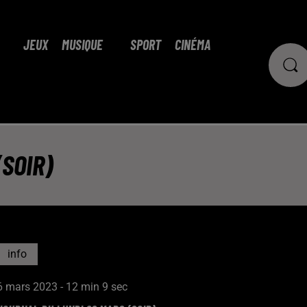
JEUX
MUSIQUE
SPORT
CINÉMA
SOIR)
info
6 mars 2023 - 12 min 9 sec