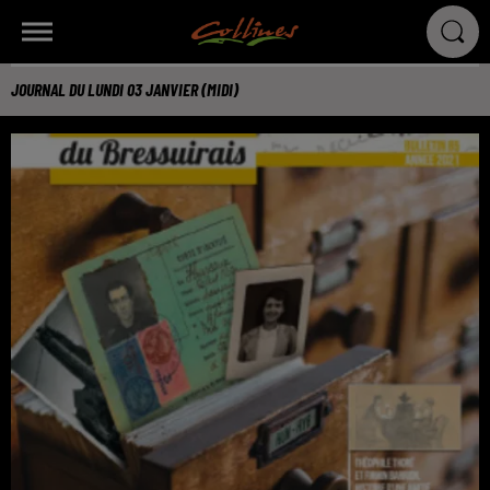
JOURNAL DU LUNDI 03 JANVIER (MIDI)