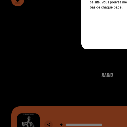
ce site. Vous pouvez met
bas de chaque page.
RADIO