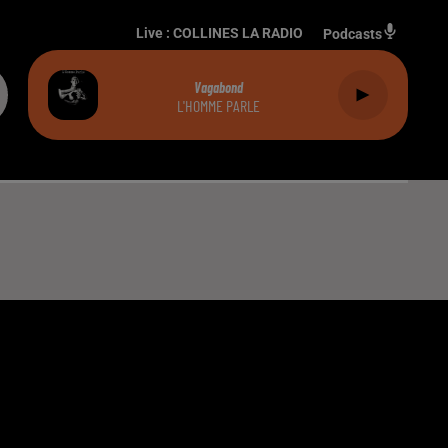
Live :
COLLINES LA RADIO
Podcasts
Vagabond
L'HOMME PARLE