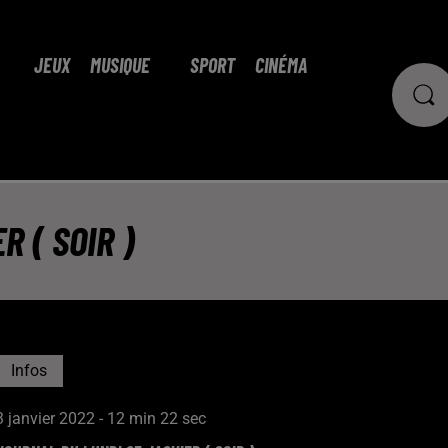
JEUX
MUSIQUE
SPORT
CINÉMA
 ( SOIR )
Infos
3 janvier 2022 - 12 min 22 sec