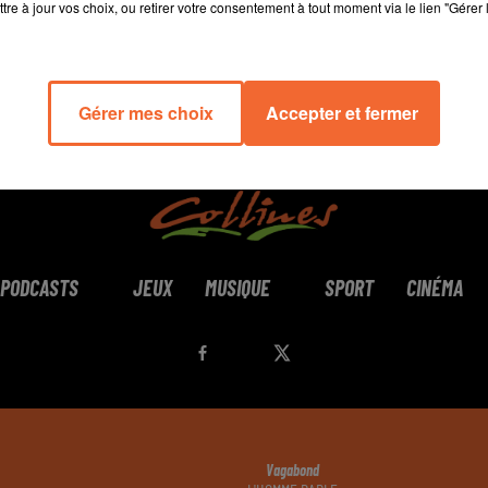
tre à jour vos choix, ou retirer votre consentement à tout moment via le lien "Gérer 
Gérer mes choix
Accepter et fermer
PODCASTS
JEUX
MUSIQUE
SPORT
CINÉMA
Vagabond