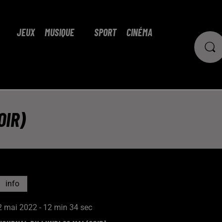
JEUX
MUSIQUE
SPORT
CINÉMA
OIR)
info
2 mai 2022 - 12 min 34 sec