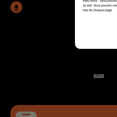
mes choix". Vous pouvez
ce site. Vous pouvez met
bas de chaque page.
RADIO