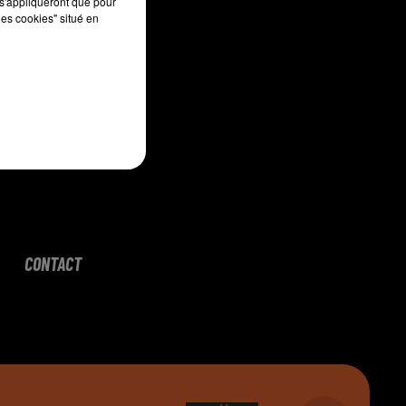
s'appliqueront que pour
les cookies" situé en
CONTACT