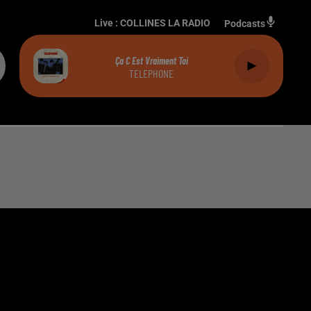
Live :
COLLINES LA RADIO
Podcasts
Ça C Est Vraiment Toi
TELEPHONE