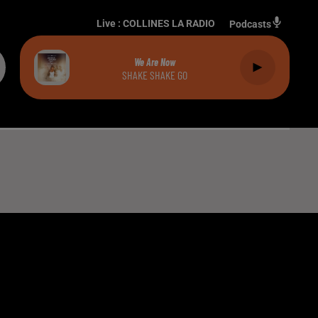
Live :
COLLINES LA RADIO
Podcasts
We Are Now
SHAKE SHAKE GO