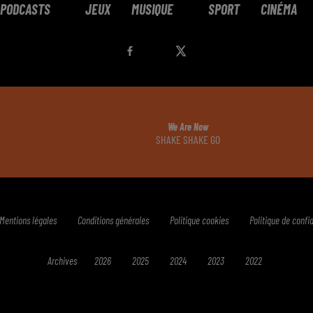
PODCASTS
JEUX
MUSIQUE
SPORT
CINÉMA
We Are Now
SHAKE SHAKE GO
Mentions légales
Conditions générales
Politique cookies
Politique de confid
Archives
2026
2025
2024
2023
2022