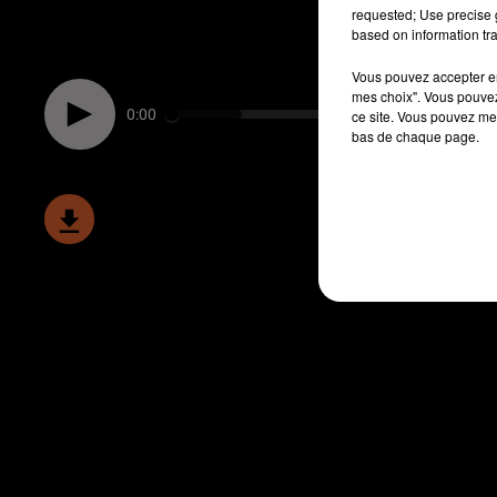
requested; Use precise g
based on information tra
Vous pouvez accepter en 
mes choix". Vous pouvez
0:00
ce site. Vous pouvez met
bas de chaque page.