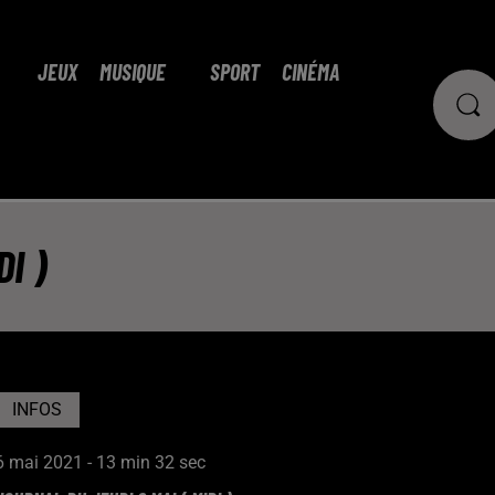
JEUX
MUSIQUE
SPORT
CINÉMA
I )
INFOS
6 mai 2021 - 13 min 32 sec