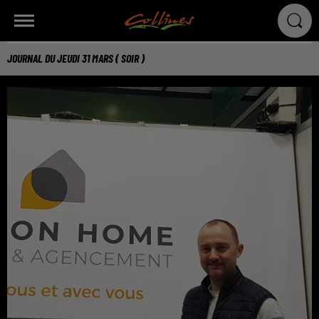
JOURNAL DU JEUDI 31 MARS ( SOIR )