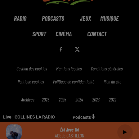
RADIO
PODCASTS
JEUX
MUSIQUE
SPORT
CINÉMA
CONTACT
Gestion des cookies
Mentions légales
Conditions générales
Politique cookies
Politique de confidentialité
Plan du site
Archives
2026
2025
2024
2023
2022
Live :
COLLINES LA RADIO
Podcasts
Été Avec Toi
ADELE CASTILLON