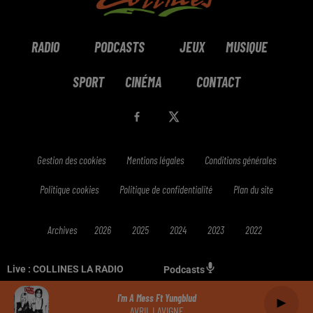
RADIO
PODCASTS
JEUX
MUSIQUE
SPORT
CINÉMA
CONTACT
Gestion des cookies
Mentions légales
Conditions générales
Politique cookies
Politique de confidentialité
Plan du site
Archives
2026
2025
2024
2023
2022
Live :
COLLINES LA RADIO
Podcasts
I'm A Mess Ft Yungblud
AVRIL LAVIGNE