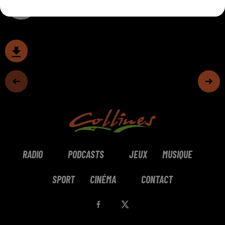
0:00
8 min 19 sec
RADIO
PODCASTS
JEUX
MUSIQUE
SPORT
CINÉMA
CONTACT