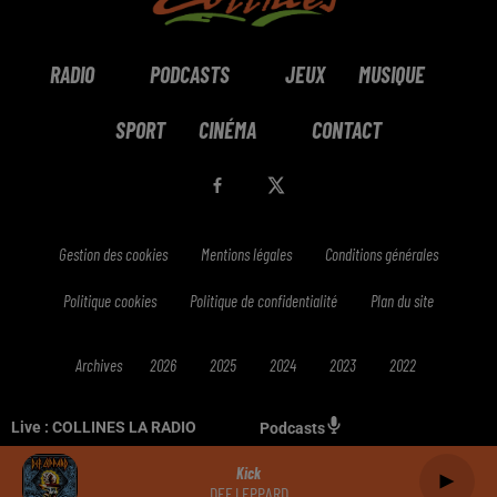
RADIO
PODCASTS
JEUX
MUSIQUE
SPORT
CINÉMA
CONTACT
Gestion des cookies
Mentions légales
Conditions générales
Politique cookies
Politique de confidentialité
Plan du site
Archives
2026
2025
2024
2023
2022
Live :
COLLINES LA RADIO
Podcasts
Kick
DEF LEPPARD