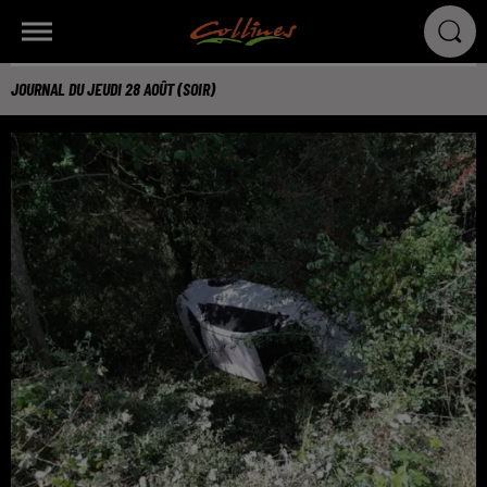
JOURNAL DU JEUDI 28 AOÛT (SOIR)