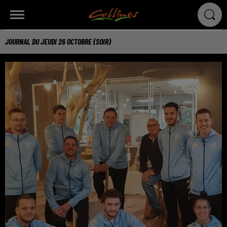
JOURNAL DU JEUDI 26 OCTOBRE (SOIR)