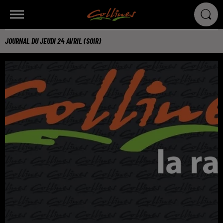
JOURNAL DU JEUDI 24 AVRIL (SOIR)