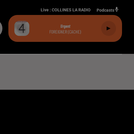
Live :
COLLINES LA RADIO
Podcasts
Urgent
FOREIGNER (CACHE)