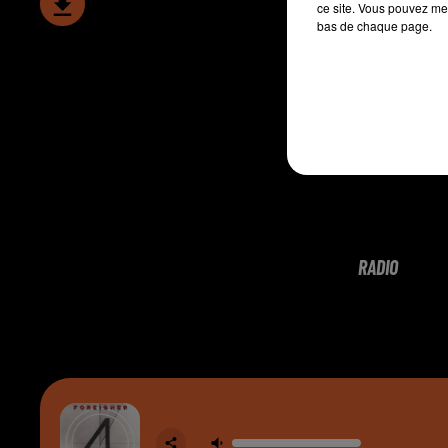
ce site. Vous pouvez met
bas de chaque page.
RADIO