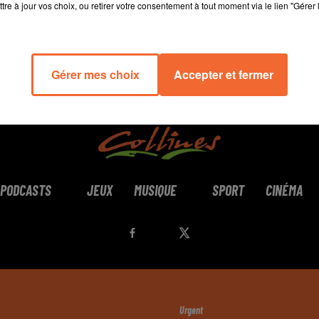
tre à jour vos choix, ou retirer votre consentement à tout moment via le lien "Gérer 
Gérer mes choix
Accepter et fermer
PODCASTS
JEUX
MUSIQUE
SPORT
CINÉMA
Urgent