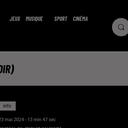
JEUX
MUSIQUE
SPORT
CINÉMA
OIR)
info
23 mai 2024 - 13 min 47 sec