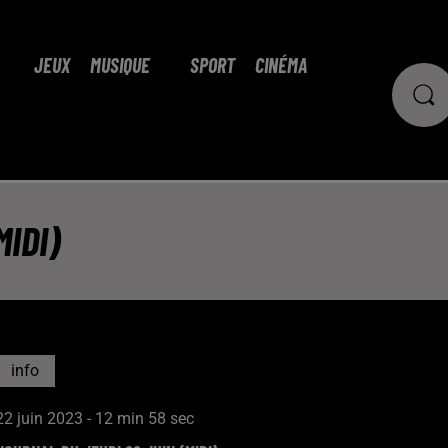
JEUX
MUSIQUE
SPORT
CINÉMA
IDI)
info
22 juin 2023 - 12 min 58 sec