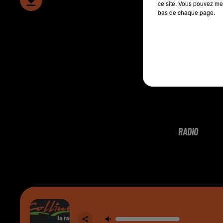
ce site. Vous pouvez met
bas de chaque page.
RADIO