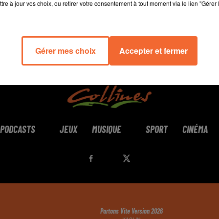
tre à jour vos choix, ou retirer votre consentement à tout moment via le lien "Gérer 
Gérer mes choix
Accepter et fermer
PODCASTS
JEUX
MUSIQUE
SPORT
CINÉMA
Partons Vite Version 2026