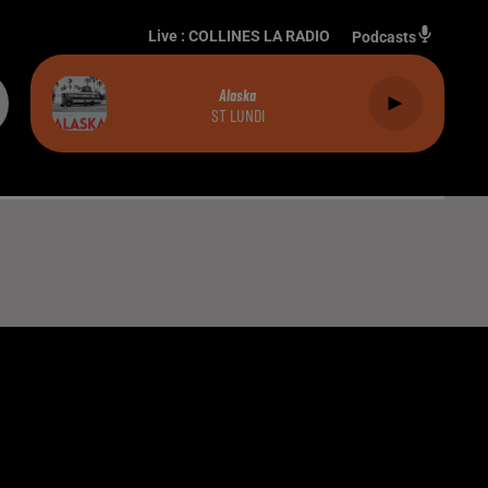
Live :
COLLINES LA RADIO
Podcasts
Alaska
ST LUNDI