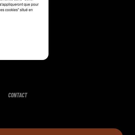
s'appliqueront que pour
les cookies" situé en
CONTACT