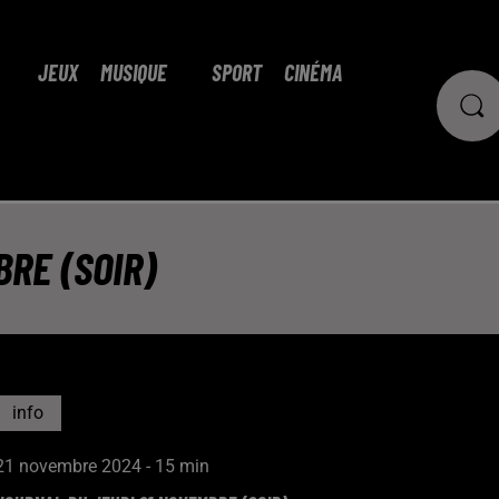
JEUX
MUSIQUE
SPORT
CINÉMA
RE (SOIR)
info
21 novembre 2024 - 15 min