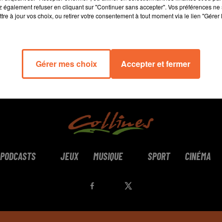
 également refuser en cliquant sur "Continuer sans accepter". Vos préférences ne 
tre à jour vos choix, ou retirer votre consentement à tout moment via le lien "Gérer 
Gérer mes choix
Accepter et fermer
PODCASTS
JEUX
MUSIQUE
SPORT
CINÉMA