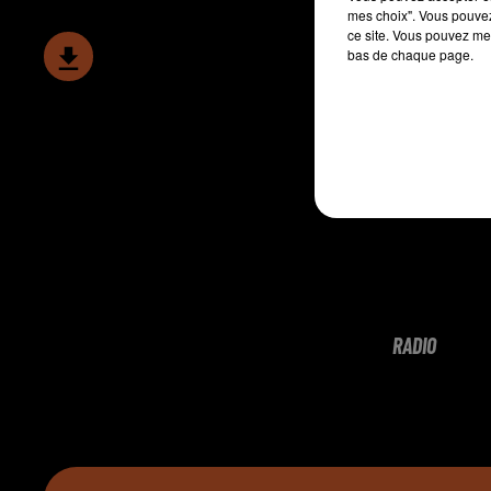
mes choix". Vous pouvez
ce site. Vous pouvez met
bas de chaque page.
RADIO