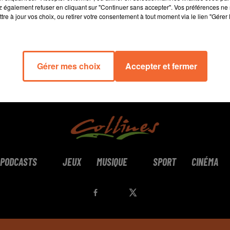
 également refuser en cliquant sur "Continuer sans accepter". Vos préférences ne 
tre à jour vos choix, ou retirer votre consentement à tout moment via le lien "Gérer 
Gérer mes choix
Accepter et fermer
PODCASTS
JEUX
MUSIQUE
SPORT
CINÉMA