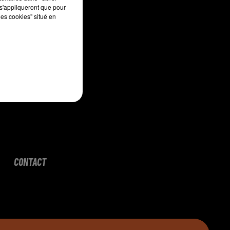
s'appliqueront que pour
les cookies" situé en
CONTACT