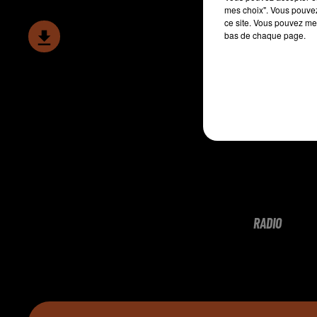
mes choix". Vous pouvez
ce site. Vous pouvez met
bas de chaque page.
RADIO