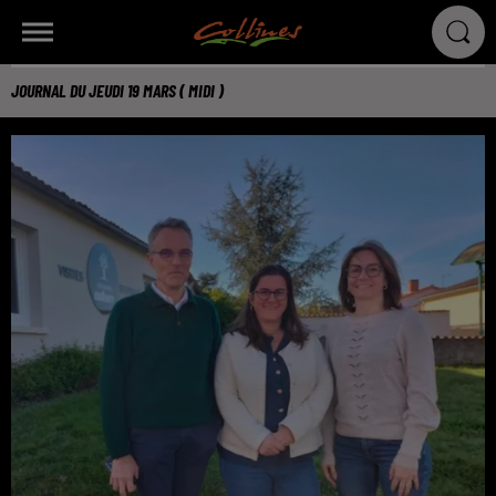
JOURNAL DU JEUDI 19 MARS ( MIDI )