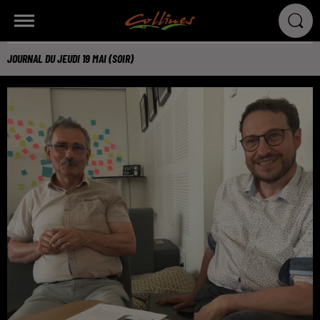
JOURNAL DU JEUDI 19 MAI (SOIR)