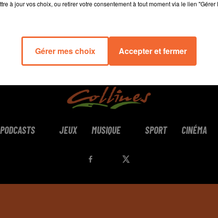
tre à jour vos choix, ou retirer votre consentement à tout moment via le lien "Gérer 
Gérer mes choix
Accepter et fermer
PODCASTS
JEUX
MUSIQUE
SPORT
CINÉMA