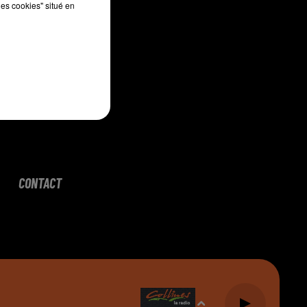
les cookies" situé en
CONTACT