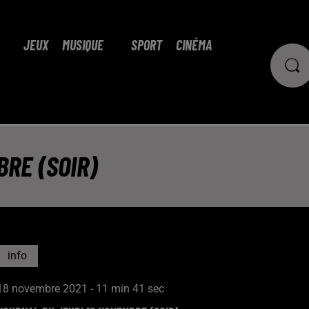
JEUX
MUSIQUE
SPORT
CINÉMA
RE (SOIR)
info
18 novembre 2021 - 11 min 41 sec