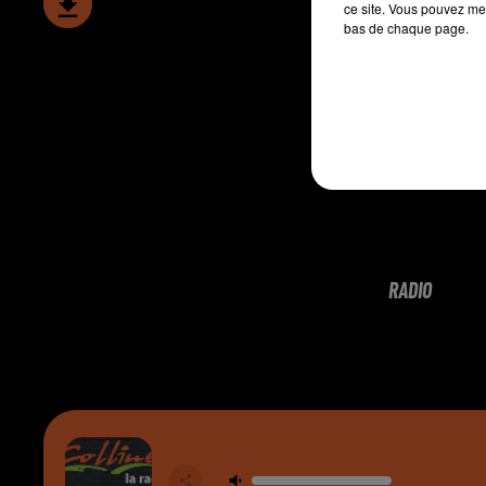
ce site. Vous pouvez met
bas de chaque page.
RADIO