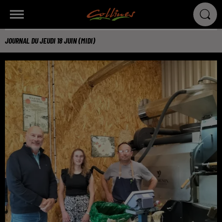
JOURNAL DU JEUDI 18 JUIN (MIDI)