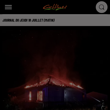
JOURNAL DU JEUDI 18 JUILLET (MATIN)