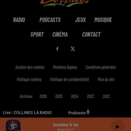
RADIO
PODCASTS
JEUX
MUSIQUE
SPORT
CINÉMA
CONTACT
Gestion des cookies
Mentions légales
Conditions générales
Politique cookies
Politique de confidentialité
Plan du site
Archives
2026
2025
2024
2023
2022
Live :
COLLINES LA RADIO
Podcasts
Something To You
MONCRIEFF