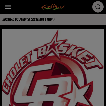
JOURNAL DU JEUDI 16 DECEMBRE ( MIDI )