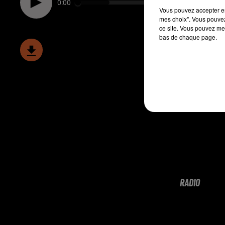
0:00
Vous pouvez accepter en 
mes choix". Vous pouvez
ce site. Vous pouvez met
bas de chaque page.
RADIO