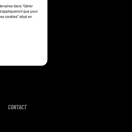
sec
rtenaires dans "Gérer
s'appliqueront que pour
les cookies" situé en
CONTACT