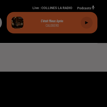
Live :
COLLINES LA RADIO
Podcasts
C'était Mieux Après
CALOGERO