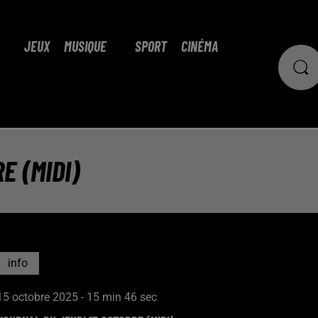
JEUX
MUSIQUE
SPORT
CINÉMA
E (MIDI)
info
15 octobre 2025 - 15 min 46 sec