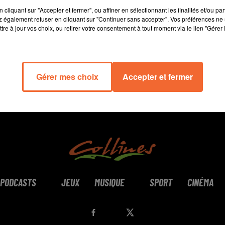
15 min 46 
cliquant sur "Accepter et fermer", ou affiner en sélectionnant les finalités et/ou pa
 également refuser en cliquant sur "Continuer sans accepter". Vos préférences ne 
tre à jour vos choix, ou retirer votre consentement à tout moment via le lien "Gérer 
Gérer mes choix
Accepter et fermer
PODCASTS
JEUX
MUSIQUE
SPORT
CINÉMA