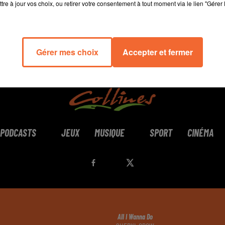
tre à jour vos choix, ou retirer votre consentement à tout moment via le lien "Gérer 
Gérer mes choix
Accepter et fermer
PODCASTS
JEUX
MUSIQUE
SPORT
CINÉMA
All I Wanna Do