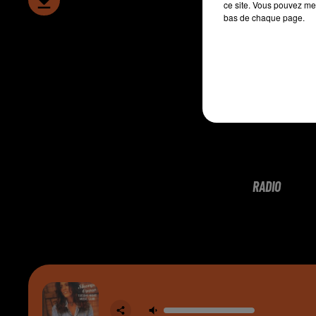
ce site. Vous pouvez met
bas de chaque page.
RADIO