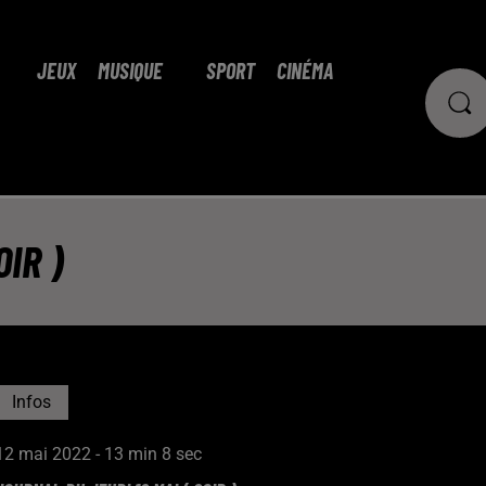
JEUX
MUSIQUE
SPORT
CINÉMA
IR )
Infos
12 mai 2022 - 13 min 8 sec