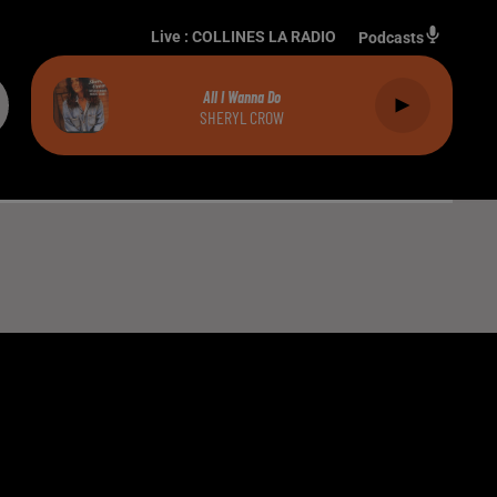
Live :
COLLINES LA RADIO
Podcasts
All I Wanna Do
SHERYL CROW