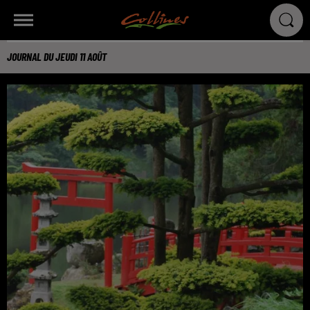
JOURNAL DU JEUDI 11 AOÛT